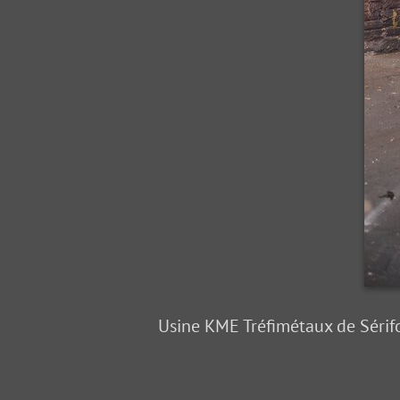
Usine KME Tréfimétaux de Sérif