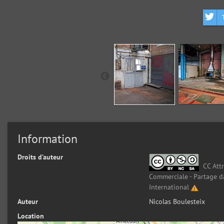
Information
Droits d’auteur
CC Attr
Commerciale - Partage d
International
Auteur
Nicolas Boulesteix
Location