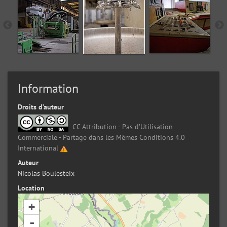
Information
Droits d’auteur
CC Attribution - Pas d’Utilisation
Commerciale - Partage dans les Mêmes Conditions 4.0
International
Auteur
Nicolas Boulesteix
Location
+
-