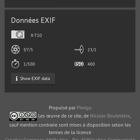
Données EXIF
X-T10
f/7/5
23/1
1/500
400
Show EXIF data
Propulsé par
Piwigo
Les œuvre de ce site, de
Nicolas Boulesteix
,
sauf mention contraire sont mises à disposition selon les
termes de la licence
Creative Commons Attribution - Pas d’Utilisation Commerciale