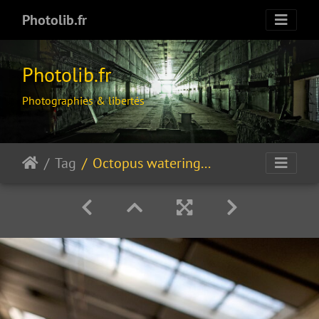
Photolib.fr
Photolib.fr
Photographies & libertés
Tag
Octopus watering system