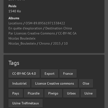
Poids
1540 Ko
Albums
Locations
/
OSM-89.89561971338422
En quête d'exploration
/
Destination China
Par Licences Creative Commons
/
CC-BY-NC-SA
Nicolas Boulesteix
Nicolas_Boulesteix
/
Chrono
/
2015
/
10
Tags
CC-BY-NC-SA 4.0
Export
France
Industriel
Licence Creative commons
Oise
Pays
Picardie
Piwigo
Urbex
Usine
Usine Tréfimétaux