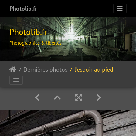
Photolib.fr
Photolib.fr
Photographies & libertés
Dernières photos
l'espoir au pied du mur