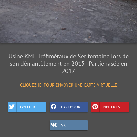
Usine KME Tréfimétaux de Sérifontaine lors de
son démantèlement en 2015 - Partie rasée en
2017
CLIQUEZ ICI POUR ENVOYER UNE CARTE VIRTUELLE
TWITTER
FACEBOOK
PINTEREST
VK