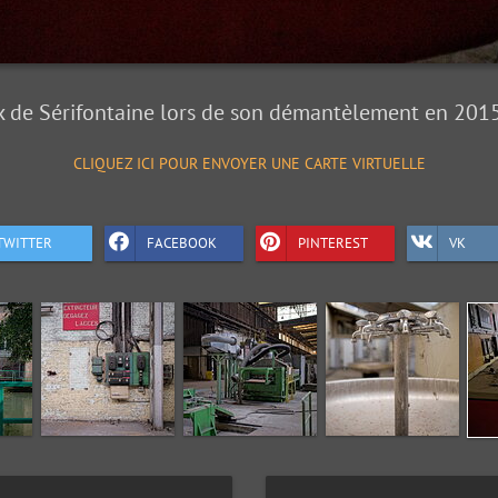
 de Sérifontaine lors de son démantèlement en 2015 
CLIQUEZ ICI POUR ENVOYER UNE CARTE VIRTUELLE
TWITTER
FACEBOOK
PINTEREST
VK