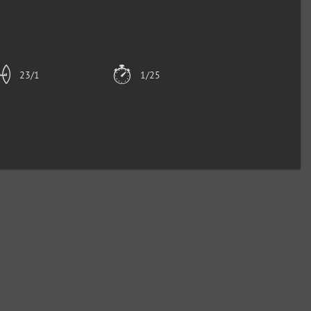
23/1
1/25