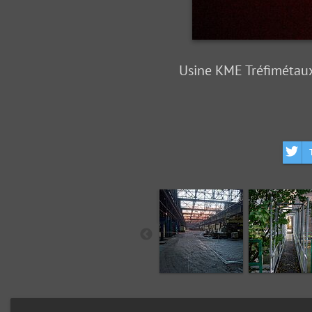
Usine KME Tréfimétaux