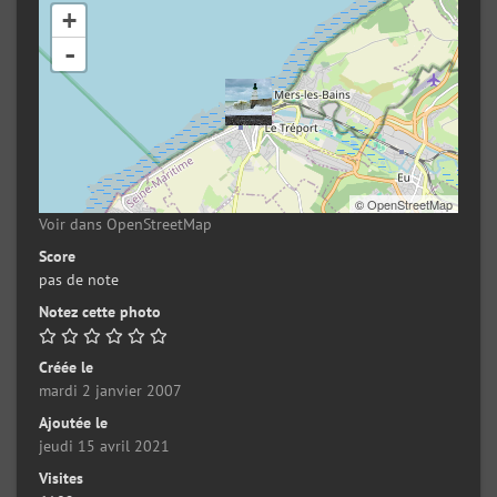
+
-
©
OpenStreetMap
Voir dans OpenStreetMap
Score
pas de note
Notez cette photo
Créée le
mardi 2 janvier 2007
Ajoutée le
jeudi 15 avril 2021
Visites