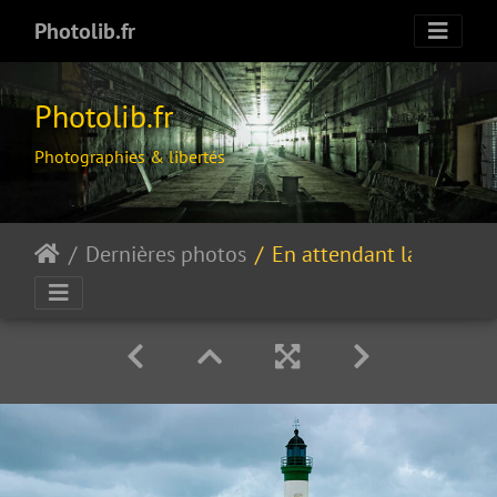
Photolib.fr
Photolib.fr
Photographies & libertés
Dernières photos
En attendant la vague…