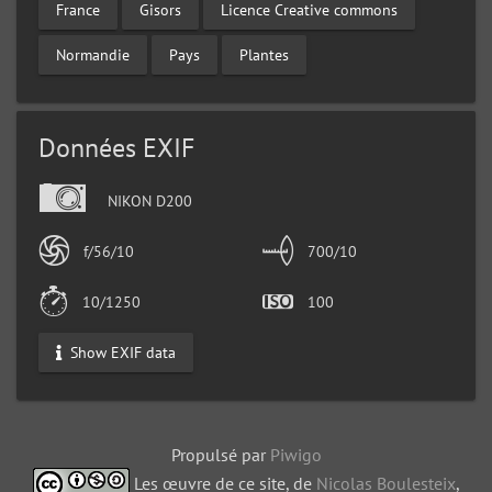
France
Gisors
Licence Creative commons
Normandie
Pays
Plantes
Données EXIF
NIKON D200
f/56/10
700/10
10/1250
100
Show EXIF data
Propulsé par
Piwigo
Les œuvre de ce site, de
Nicolas Boulesteix
,