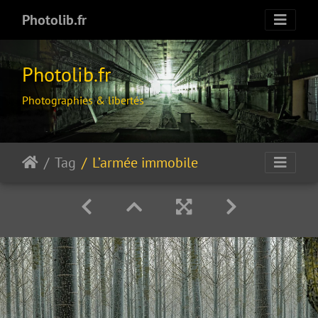
Photolib.fr
Photolib.fr
Photographies & libertés
Tag
L’armée immobile