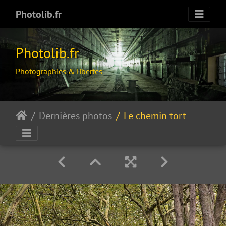
Photolib.fr
Photolib.fr
Photographies & libertés
Dernières photos
Le chemin tortueux