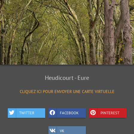
Heudicourt - Eure
CLIQUEZ ICI POUR ENVOYER UNE CARTE VIRTUELLE
TWITTER
FACEBOOK
PINTEREST
VK