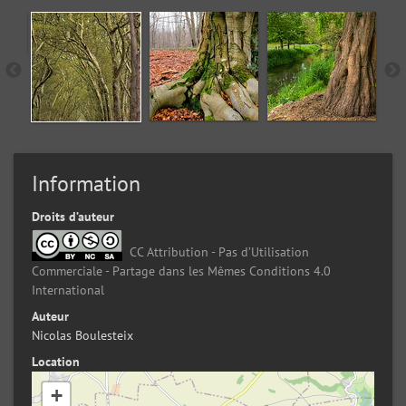
Information
Droits d’auteur
CC Attribution - Pas d’Utilisation
Commerciale - Partage dans les Mêmes Conditions 4.0
International
Auteur
Nicolas Boulesteix
Location
+