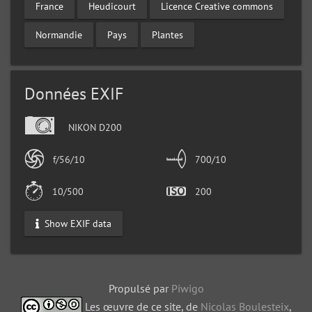
France
Heudicourt
Licence Creative commons
Normandie
Pays
Plantes
Données EXIF
NIKON D200
f/56/10
700/10
10/500
200
Show EXIF data
Propulsé par
Piwigo
Les œuvre de ce site, de
Nicolas Boulesteix
,