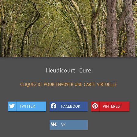
Heudicourt - Eure
CLIQUEZ ICI POUR ENVOYER UNE CARTE VIRTUELLE
TWITTER
FACEBOOK
PINTEREST
VK