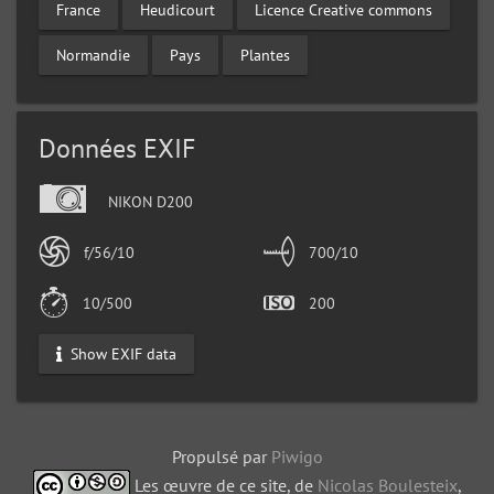
France
Heudicourt
Licence Creative commons
Normandie
Pays
Plantes
Données EXIF
NIKON D200
f/56/10
700/10
10/500
200
Show EXIF data
Propulsé par
Piwigo
Les œuvre de ce site, de
Nicolas Boulesteix
,