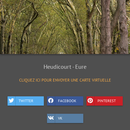
Heudicourt - Eure
CLIQUEZ ICI POUR ENVOYER UNE CARTE VIRTUELLE
TWITTER
FACEBOOK
PINTEREST
VK