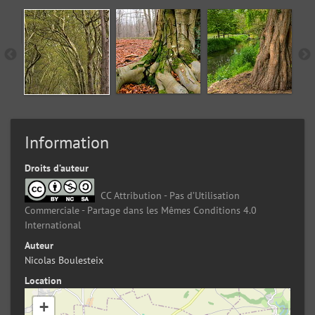
Information
Droits d’auteur
CC Attribution - Pas d’Utilisation
Commerciale - Partage dans les Mêmes Conditions 4.0
International
Auteur
Nicolas Boulesteix
Location
+