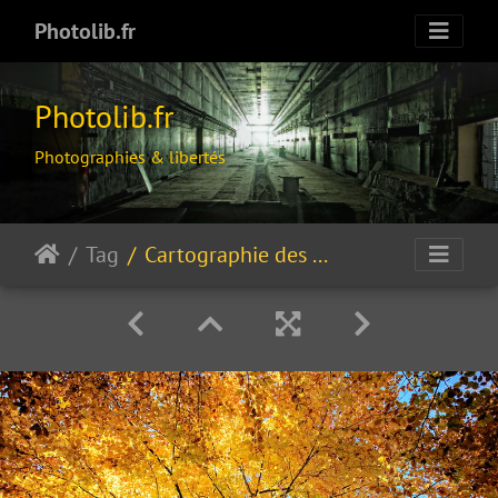
Photolib.fr
Photolib.fr
Photographies & libertés
Tag
Cartographie des monts dorés