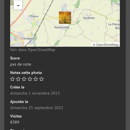
-
©
OpenStreetMap
Voir dans OpenStreetMap
Score
pas de note
Notez cette photo
Créée le
dimanche 1 novembre 2015
Ajoutée le
dimanche 25 septembre 2022
Visites
8389