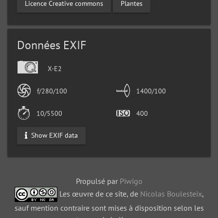
Licence Creative commons
Plantes
Données EXIF
X-E2
f/280/100
1400/100
10/5500
400
Show EXIF data
Propulsé par
Piwigo
Les œuvre de ce site, de
Nicolas Boulesteix
,
sauf mention contraire sont mises à disposition selon les