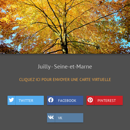
Juilly - Seine-et-Marne
CLIQUEZ ICI POUR ENVOYER UNE CARTE VIRTUELLE
TWITTER
FACEBOOK
PINTEREST
VK