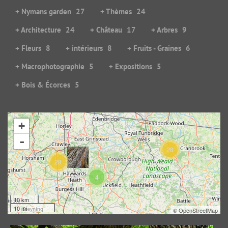
+ Nymans garden
27
+ Thèmes
24
+ Architecture
24
+ Château
17
+ Arbres
9
+ Fleurs
8
+ intérieurs
8
+ Fruits - Graines
6
+ Macrophotographie
5
+ Expositions
5
+ Bois & Écorces
5
+
À la poursuite du lapin blanc
-
16488 visites
, Rating: 4.00
28
28
4
10 km
10 mi
©
OpenStreetMap