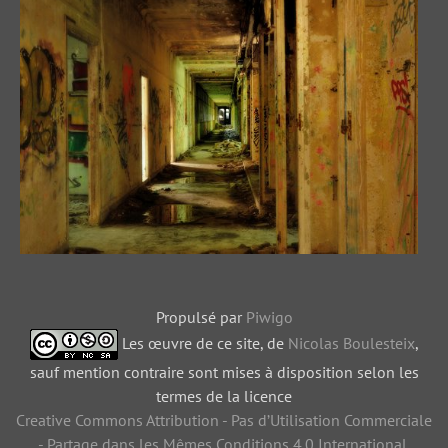
Propulsé par
Piwigo
Les œuvre de ce site, de
Nicolas Boulesteix
,
sauf mention contraire sont mises à disposition selon les
termes de la licence
Creative Commons Attribution - Pas d’Utilisation Commerciale
- Partage dans les Mêmes Conditions 4.0 International
.