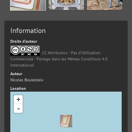
Information
Droits d’auteur
CC Attribution - Pas d’Utilisation
Commerciale - Partage dans les Mêmes Conditions 4.0
International
Auteur
Nicolas Boulesteix
Location
+
-