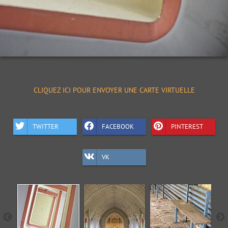
CLIQUEZ ICI POUR ENVOYER UNE CARTE VIRTUELLE
TWITTER
FACEBOOK
PINTEREST
VK