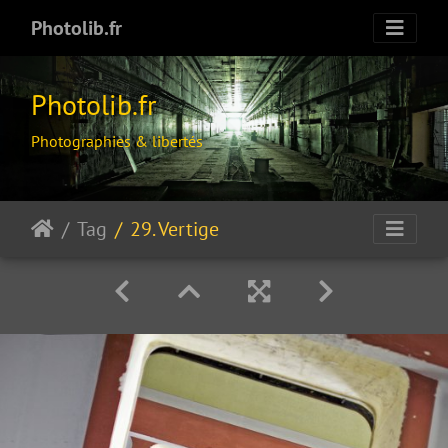
Photolib.fr
Photolib.fr
Photographies & libertés
Tag
29. Vertige