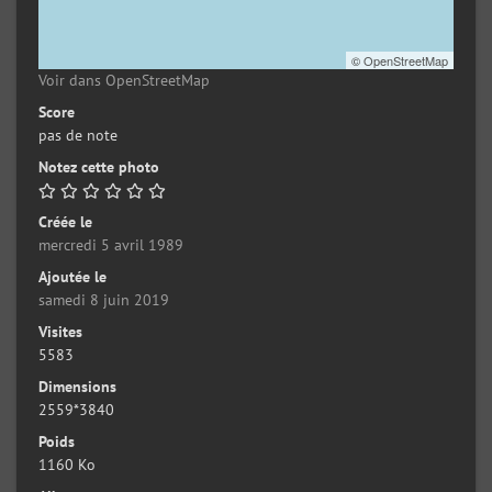
©
OpenStreetMap
Voir dans OpenStreetMap
Score
pas de note
Notez cette photo
Créée le
mercredi 5 avril 1989
Ajoutée le
samedi 8 juin 2019
Visites
5583
Dimensions
2559*3840
Poids
1160 Ko