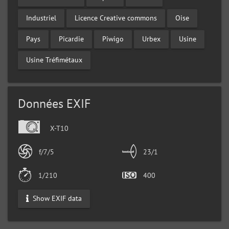
Industriel
Licence Creative commons
Oise
Pays
Picardie
Piwigo
Urbex
Usine
Usine Tréfimétaux
Données EXIF
X-T10
f/7/5
23/1
1/210
400
Show EXIF data