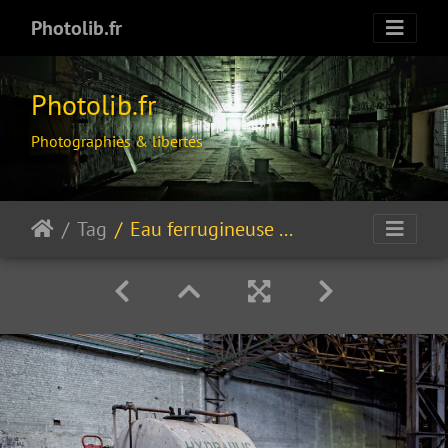
Photolib.fr
Photolib.fr
Photographies & libertés
Tag
Eau ferrugineuse disposal