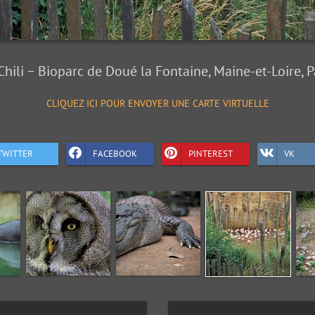
ili − Bioparc de Doué la Fontaine, Maine-et-Loire, P
CLIQUEZ ICI POUR ENVOYER UNE CARTE VIRTUELLE
TWITTER
FACEBOOK
PINTEREST
VK