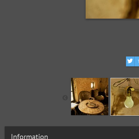
Information