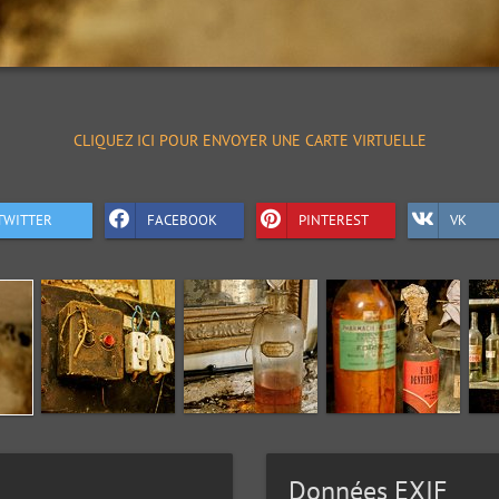
CLIQUEZ ICI POUR ENVOYER UNE CARTE VIRTUELLE
TWITTER
FACEBOOK
PINTEREST
VK
Données EXIF