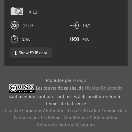
X-E2
f/14/5
14/1
1/60
400
Show EXIF data
Propulsé par
Piwigo
Les œuvre de ce site, de
Nicolas Boulesteix
,
sauf mention contraire sont mises à disposition selon les
termes de la licence
Creative Commons Attribution - Pas d’Utilisation Commerciale
- Partage dans les Mêmes Conditions 4.0 International
.
Retrouvez moi sur Mastodon