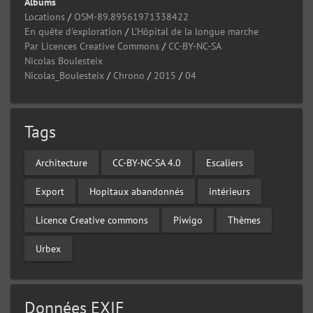
Albums
Locations
/
OSM-89.89561971338422
En quête d'exploration
/
L'Hôpital de la longue marche
Par Licences Creative Commons
/
CC-BY-NC-SA
Nicolas Boulesteix
Nicolas_Boulesteix
/
Chrono
/
2015
/
04
Tags
Architecture
CC-BY-NC-SA 4.0
Escaliers
Export
Hopitaux abandonnés
intérieurs
Licence Creative commons
Piwigo
Thèmes
Urbex
Données EXIF