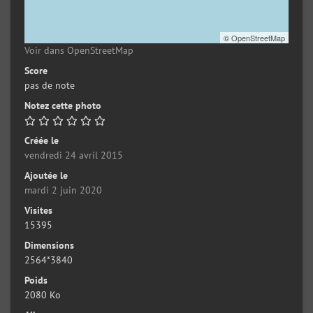
©
OpenStreetMap
Voir dans OpenStreetMap
Score
pas de note
Notez cette photo
Créée le
vendredi 24 avril 2015
Ajoutée le
mardi 2 juin 2020
Visites
15395
Dimensions
2564*3840
Poids
2080 Ko