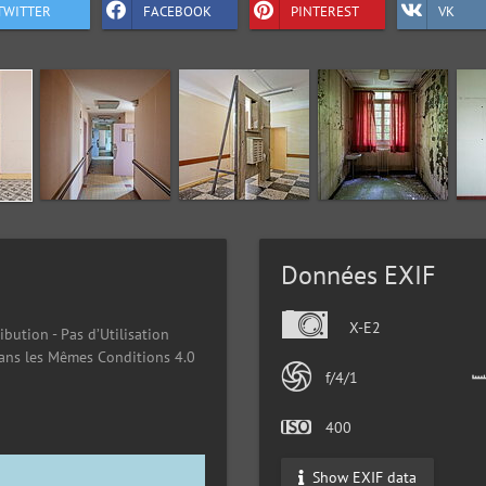
TWITTER
FACEBOOK
PINTEREST
VK
Données EXIF
X-E2
ibution - Pas d’Utilisation
ans les Mêmes Conditions 4.0
f/4/1
400
Show EXIF data