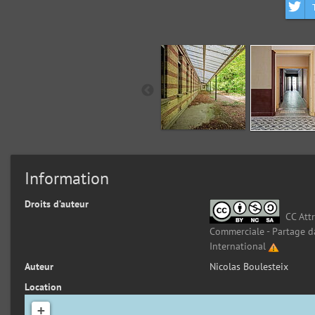
Information
Droits d’auteur
CC Attr
Commerciale - Partage d
International
Auteur
Nicolas Boulesteix
Location
+