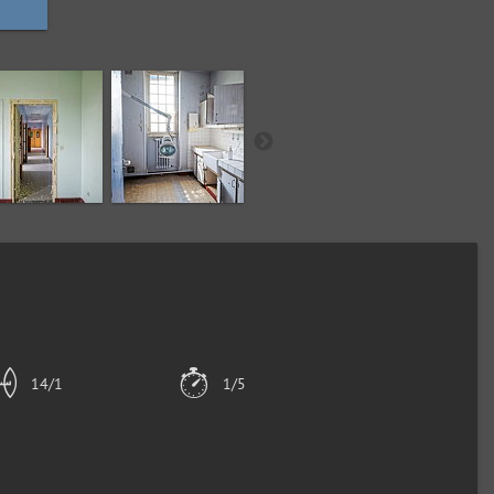
14/1
1/5