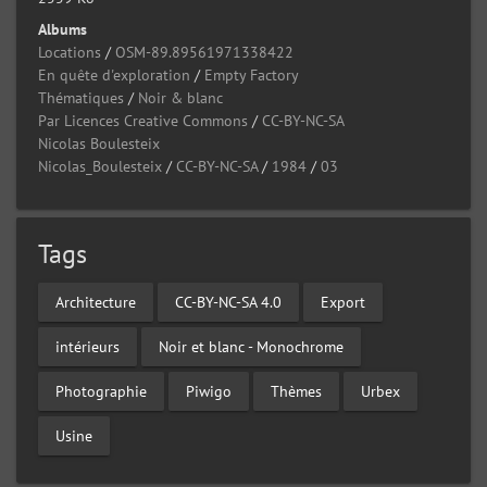
Albums
Locations
/
OSM-89.89561971338422
En quête d'exploration
/
Empty Factory
Thématiques
/
Noir & blanc
Par Licences Creative Commons
/
CC-BY-NC-SA
Nicolas Boulesteix
Nicolas_Boulesteix
/
CC-BY-NC-SA
/
1984
/
03
Tags
Architecture
CC-BY-NC-SA 4.0
Export
intérieurs
Noir et blanc - Monochrome
Photographie
Piwigo
Thèmes
Urbex
Usine