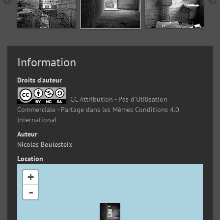
Information
Droits d’auteur
CC Attribution - Pas d’Utilisation
Commerciale - Partage dans les Mêmes Conditions 4.0
International
Auteur
Nicolas Boulesteix
Location
+
-