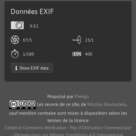
Données EXIF
X-E2
f/7/5
23/1
1/180
400
Show EXIF data
Propulsé par
Piwigo
Les œuvre de ce site, de
Nicolas Boulesteix
,
sauf mention contraire sont mises à disposition selon les
termes de la licence
Creative Commons Attribution - Pas d’Utilisation Commerciale
- Partage dans les Mêmes Conditions 4.0 International
.