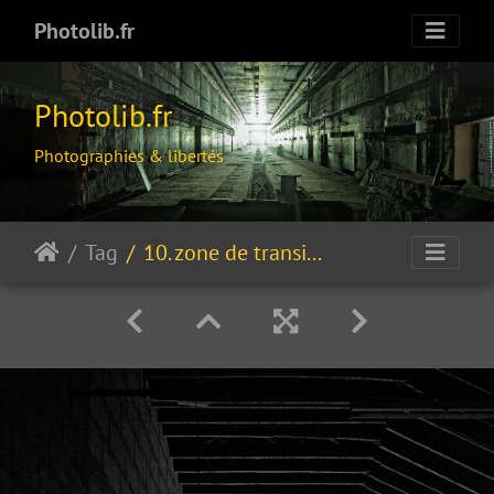
Photolib.fr
Photolib.fr
Photographies & libertés
Tag
10. zone de transit...