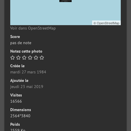
©
OpenStreetMap
Voir dans OpenStreetMap
Score
pas de note
Notez cette photo
Créée le
mardi 27 mars 1984
Ajoutée le
jeudi 23 mai 2019
Visites
16566
Dimensions
2564*3840
Poids
2559 Ko