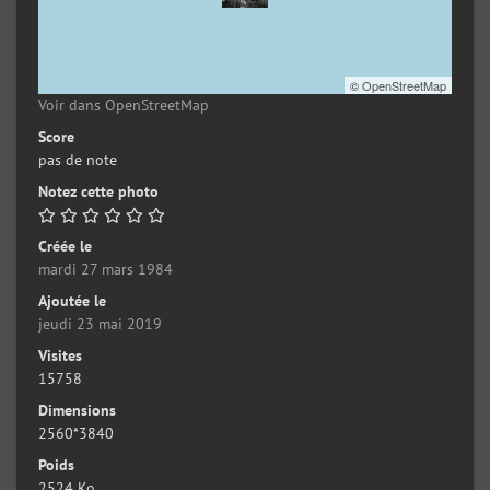
©
OpenStreetMap
Voir dans OpenStreetMap
Score
pas de note
Notez cette photo
Créée le
mardi 27 mars 1984
Ajoutée le
jeudi 23 mai 2019
Visites
15758
Dimensions
2560*3840
Poids
2524 Ko