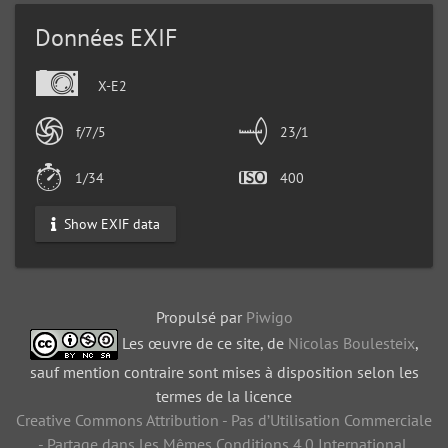
Données EXIF
X-E2
f/7/5
23/1
1/34
400
Show EXIF data
Propulsé par
Piwigo
Les œuvre de ce site, de
Nicolas Boulesteix
,
sauf mention contraire sont mises à disposition selon les
termes de la licence
Creative Commons Attribution - Pas d’Utilisation Commerciale
- Partage dans les Mêmes Conditions 4.0 International
.