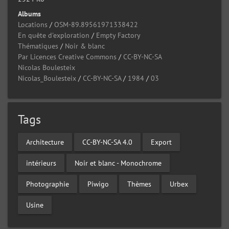
Albums
Locations
/
OSM-89.89561971338422
En quête d'exploration
/
Empty Factory
Thématiques
/
Noir & blanc
Par Licences Creative Commons
/
CC-BY-NC-SA
Nicolas Boulesteix
Nicolas_Boulesteix
/
CC-BY-NC-SA
/
1984
/
03
Tags
Architecture
CC-BY-NC-SA 4.0
Export
intérieurs
Noir et blanc - Monochrome
Photographie
Piwigo
Thèmes
Urbex
Usine