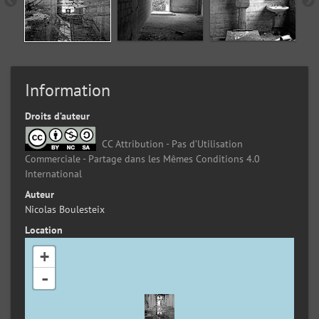
Information
Droits d’auteur
CC Attribution - Pas d’Utilisation
Commerciale - Partage dans les Mêmes Conditions 4.0
International
Auteur
Nicolas Boulesteix
Location
+
-