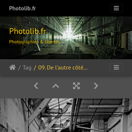
Photolib.fr
Photolib.fr
Photographies & libertés
Tag
09. De l'autre côté du miroir