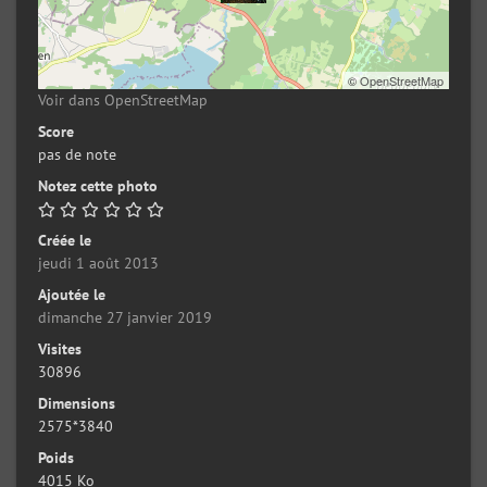
©
OpenStreetMap
Voir dans OpenStreetMap
Score
pas de note
Notez cette photo
Créée le
jeudi 1 août 2013
Ajoutée le
dimanche 27 janvier 2019
Visites
30896
Dimensions
2575*3840
Poids
4015 Ko