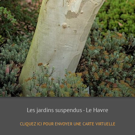
Les jardins suspendus - Le Havre
CLIQUEZ ICI POUR ENVOYER UNE CARTE VIRTUELLE