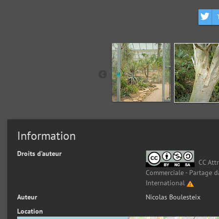
Information
Droits d’auteur
CC Attr
Commerciale - Partage d
International
Auteur
Nicolas Boulesteix
Location