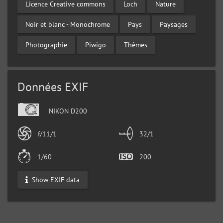
Licence Creative commons
Loch
Nature
Noir et blanc - Monochrome
Pays
Paysages
Photographie
Piwigo
Thèmes
Données EXIF
NIKON D200
f/11/1
32/1
1/60
200
Show EXIF data