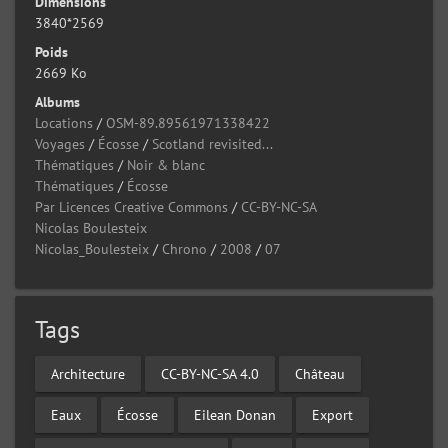
Dimensions
3840*2569
Poids
2669 Ko
Albums
Locations
/
OSM-89.89561971338422
Voyages
/
Écosse
/
Scotland revisited...
Thématiques
/
Noir & blanc
Thématiques
/
Écosse
Par Licences Creative Commons
/
CC-BY-NC-SA
Nicolas Boulesteix
Nicolas_Boulesteix
/
Chrono
/
2008
/
07
Tags
Architecture
CC-BY-NC-SA 4.0
Château
Eaux
Écosse
Eilean Donan
Export