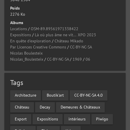
Poids
2276 Ko
Albums
Locations
/
OSM-89.89561971338422
Expositions
/
Là où plus âme ne vit… XPO 2023
En quête d'exploration
/
Château Mikado
Par Licences Creative Commons
/
CC-BY-NC-SA
Nicolas Boulesteix
Nicolas_Boulesteix
/
CC-BY-NC-SA
/
1969
/
06
Tags
Architecture
Boutik'art
CC-BY-NC-SA 4.0
Château
Decay
Demeures & Châteaux
Export
Expositions
intérieurs
Piwigo