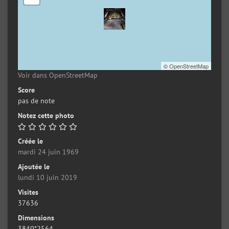
©
OpenStreetMap
Voir dans OpenStreetMap
Score
pas de note
Notez cette photo
Créée le
mardi 24 juin 1969
Ajoutée le
lundi 10 juin 2019
Visites
37636
Dimensions
3840*2564