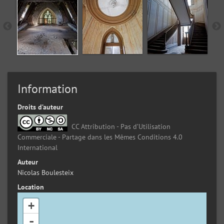
Information
Droits d’auteur
CC Attribution - Pas d’Utilisation
Commerciale - Partage dans les Mêmes Conditions 4.0
International
Auteur
Nicolas Boulesteix
Location
+
-