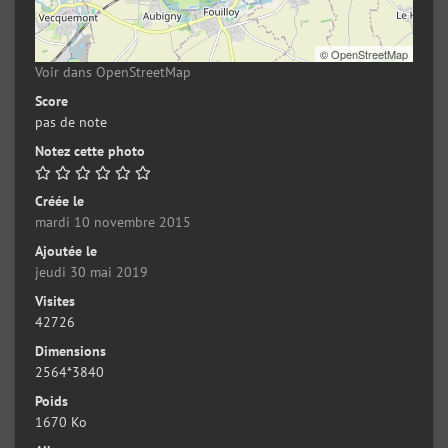
©
OpenStreetMap
Voir dans OpenStreetMap
Score
pas de note
Notez cette photo
Créée le
mardi 10 novembre 2015
Ajoutée le
jeudi 30 mai 2019
Visites
42726
Dimensions
2564*3840
Poids
1670 Ko