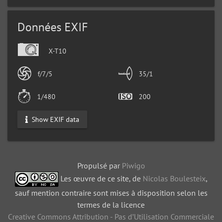
Données EXIF
X-T10
f/7/5
35/1
1/480
200
Show EXIF data
Propulsé par
Piwigo
Les œuvre de ce site, de
Nicolas Boulesteix
,
sauf mention contraire sont mises à disposition selon les
termes de la licence
Creative Commons Attribution - Pas d’Utilisation Commerciale